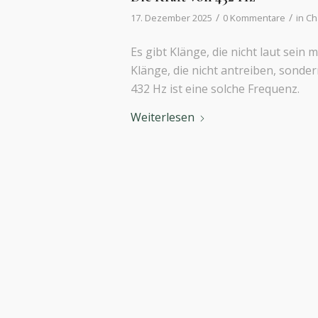
/
/
17. Dezember 2025
0 Kommentare
in
Ch
Es gibt Klänge, die nicht laut sein 
Klänge, die nicht antreiben, sond
432 Hz ist eine solche Frequenz.
Weiterlesen