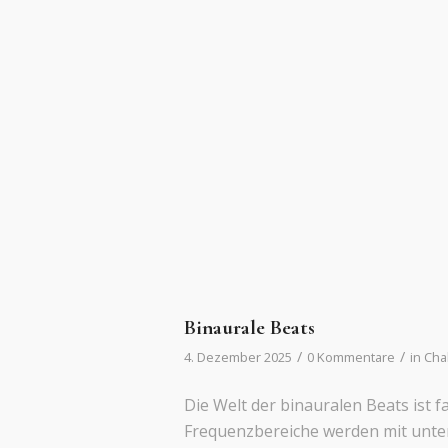
Binaurale Beats
/
/
4. Dezember 2025
0 Kommentare
in
Cha
Die Welt der binauralen Beats ist 
Frequenzbereiche werden mit unter