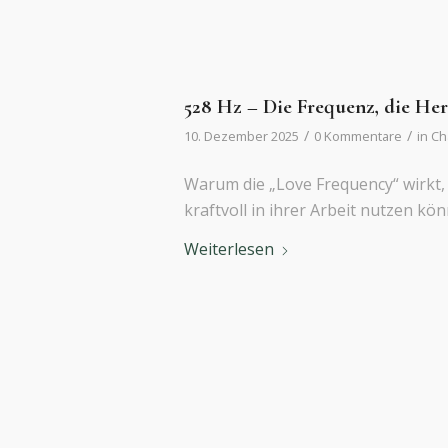
528 Hz – Die Frequenz, die He
/
/
10. Dezember 2025
0 Kommentare
in
Ch
Warum die „Love Frequency“ wirkt, 
kraftvoll in ihrer Arbeit nutzen kö
Weiterlesen