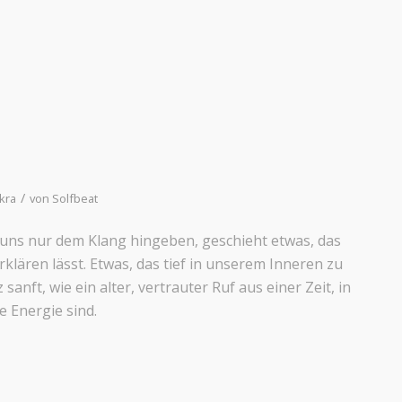
/
kra
von
Solfbeat
uns nur dem Klang hingeben, geschieht etwas, das
erklären lässt. Etwas, das tief in unserem Inneren zu
sanft, wie ein alter, vertrauter Ruf aus einer Zeit, in
e Energie sind.