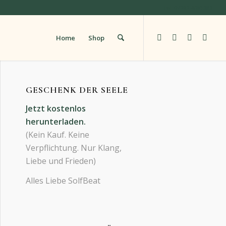
Tel: 07262-6091353
Home
Shop
GESCHENK DER SEELE
Jetzt kostenlos
herunterladen.
(Kein Kauf. Keine
Verpflichtung. Nur Klang,
Liebe und Frieden)
Alles Liebe SolfBeat