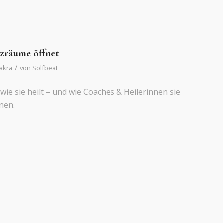
rzräume öffnet
/
akra
von
Solfbeat
wie sie heilt – und wie Coaches & Heilerinnen sie
nnen.