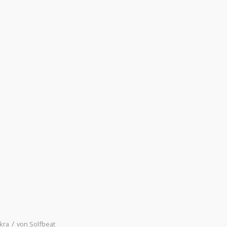
/
kra
von
Solfbeat