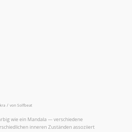
/
kra
von
Solfbeat
farbig wie ein Mandala — verschiedene
schiedlichen inneren Zuständen assoziiert