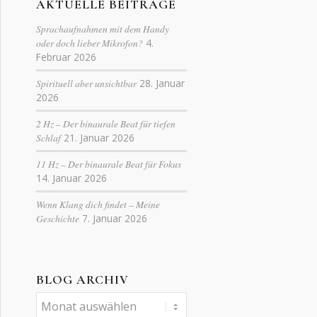
AKTUELLE BEITRÄGE
Sprachaufnahmen mit dem Handy
oder doch lieber Mikrofon?
4.
Februar 2026
Spirituell aber unsichtbar
28. Januar
2026
2 Hz – Der binaurale Beat für tiefen
Schlaf
21. Januar 2026
11 Hz – Der binaurale Beat für Fokus
14. Januar 2026
Wenn Klang dich findet – Meine
Geschichte
7. Januar 2026
BLOG ARCHIV