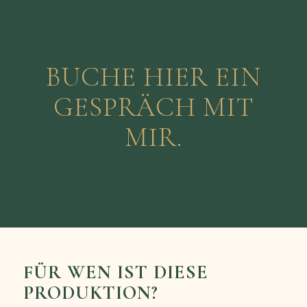
BUCHE HIER EIN
GESPRÄCH MIT
MIR.
FÜR WEN IST DIESE
PRODUKTION?