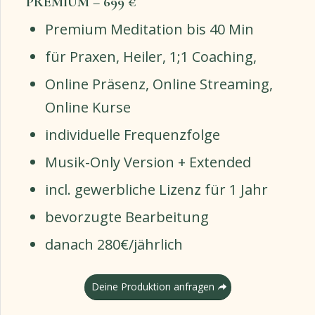
PREMIUM – 6
99 €
Premium Meditation bis 40 Min
für Praxen, Heiler, 1;1 Coaching,
Online Präsenz, Online Streaming,
Online Kurse
individuelle Frequenzfolge
Musik-Only Version + Extended
incl. gewerbliche Lizenz für 1 Jahr
bevorzugte Bearbeitung
danach 280€/jährlich
Deine Produktion anfragen