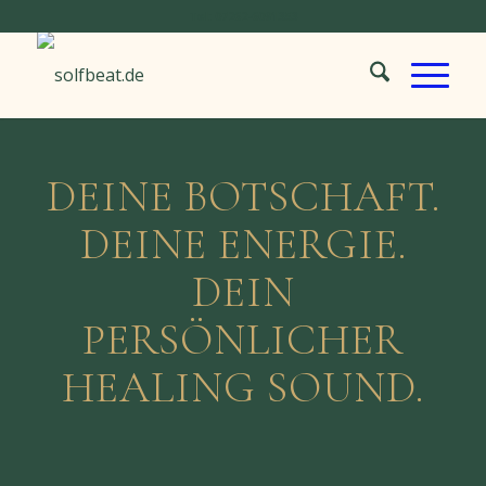
Tel: 07262-6091353
DEINE BOTSCHAFT.
DEINE ENERGIE.
DEIN
PERSÖNLICHER
HEALING SOUND.